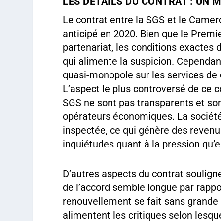
LES DÉTAILS DU CONTRAT : UN 
Le contrat entre la SGS et le Camer
anticipé en 2020. Bien que le Premie
partenariat, les conditions exactes 
qui alimente la suspicion. Cependant
quasi-monopole sur les services de 
L’aspect le plus controversé de ce co
SGS ne sont pas transparents et so
opérateurs économiques. La sociét
inspectée, ce qui génère des revenu
inquiétudes quant à la pression qu’e
D’autres aspects du contrat soulign
de l’accord semble longue par rappor
renouvellement se fait sans grande
alimentent les critiques selon lesqu