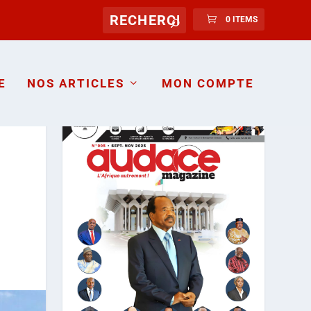
0 ITEMS
E
NOS ARTICLES
MON COMPTE