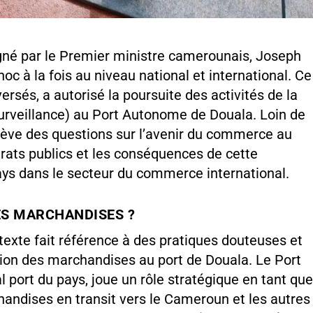
gné par le Premier ministre camerounais, Joseph
oc à la fois au niveau national et international. Ce
ersés, a autorisé la poursuite des activités de la
urveillance) au Port Autonome de Douala. Loin de
ulève des questions sur l’avenir du commerce au
rats publics et les conséquences de cette
pays dans le secteur du commerce international.
ES MARCHANDISES ?
exte fait référence à des pratiques douteuses et
tion des marchandises au port de Douala. Le Port
 port du pays, joue un rôle stratégique en tant qu
handises en transit vers le Cameroun et les autres