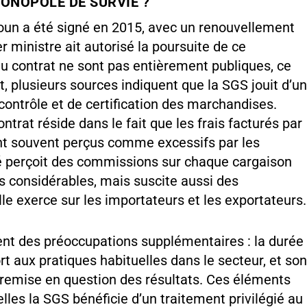
MONOPOLE DE SURVIE ?
oun a été signé en 2015, avec un renouvellement
r ministre ait autorisé la poursuite de ce
du contrat ne sont pas entièrement publiques, ce
, plusieurs sources indiquent que la SGS jouit d’u
contrôle et de certification des marchandises.
ntrat réside dans le fait que les frais facturés par
nt souvent perçus comme excessifs par les
é perçoit des commissions sur chaque cargaison
s considérables, mais suscite aussi des
lle exerce sur les importateurs et les exportateurs.
ent des préoccupations supplémentaires : la durée
t aux pratiques habituelles dans le secteur, et so
 remise en question des résultats. Ces éléments
elles la SGS bénéficie d’un traitement privilégié au