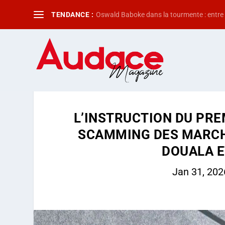
TENDANCE :
Oswald Baboke dans la tourmente : entre f
L’INSTRUCTION DU PRE
SCAMMING DES MARCH
DOUALA E
Jan 31, 202