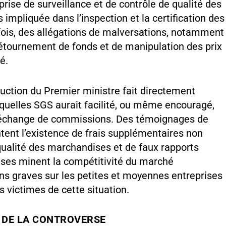
prise de surveillance et de contrôle de qualité des
mpliquée dans l’inspection et la certification des
fois, des allégations de malversations, notamment
détournement de fonds et de manipulation des prix
é.
uction du Premier ministre fait directement
quelles SGS aurait facilité, ou même encouragé,
 échange de commissions. Des témoignages de
ntent l’existence de frais supplémentaires non
a qualité des marchandises et de faux rapports
euses minent la compétitivité du marché
ns graves sur les petites et moyennes entreprises
s victimes de cette situation.
 DE LA CONTROVERSE