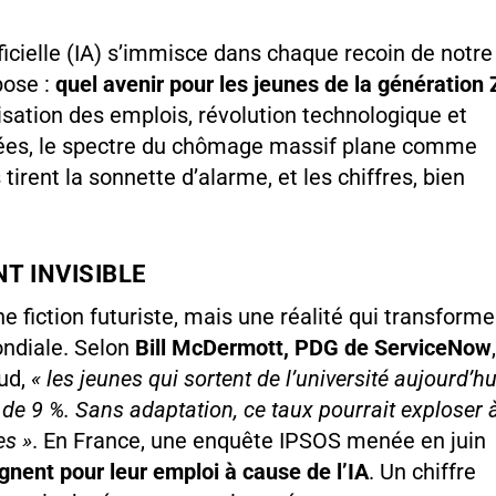
ficielle (IA) s’immisce dans chaque recoin de notre
pose :
quel avenir pour les jeunes de la génération 
sation des emplois, révolution technologique et
ées, le spectre du chômage massif plane comme
irent la sonnette d’alarme, et les chiffres, bien
T INVISIBLE
 une fiction futuriste, mais une réalité qui transforme
ondiale. Selon
Bill McDermott, PDG de ServiceNow
oud,
« les jeunes qui sortent de l’université aujourd’hu
de 9 %. Sans adaptation, ce taux pourrait exploser 
es »
. En France, une enquête IPSOS menée en juin
ignent pour leur emploi à cause de l’IA
. Un chiffre