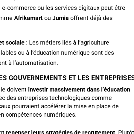
e-commerce ou les services digitaux peut être
comme
Afrikamart
ou
Jumia
offrent déjà des
et sociale
: Les métiers liés à l’agriculture
elables ou à l’éducation numérique sont des
ent à l’automatisation.
LES GOUVERNEMENTS ET LES ENTREPRISE
le doivent
investir massivement dans l’éducation
vec des entreprises technologiques comme
caux pourraient accélérer la mise en place de
 en compétences numériques.
ent
repenser leurs stratégies de recrutement
. Plutô