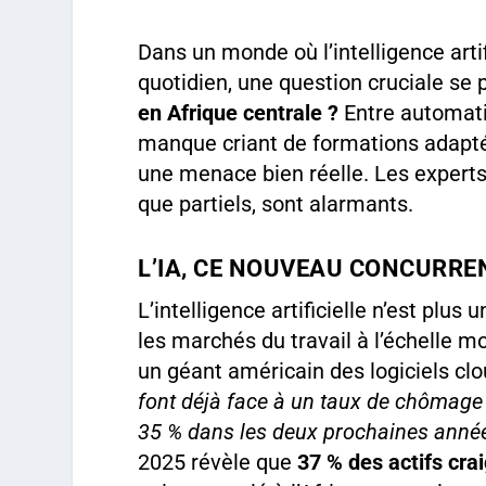
Dans un monde où l’intelligence arti
quotidien, une question cruciale se 
en Afrique centrale ?
Entre automati
manque criant de formations adapt
une menace bien réelle. Les experts t
que partiels, sont alarmants.
L’IA, CE NOUVEAU CONCURREN
L’intelligence artificielle n’est plus
les marchés du travail à l’échelle m
un géant américain des logiciels cl
font déjà face à un taux de chômage 
35 % dans les deux prochaines anné
2025 révèle que
37 % des actifs cra