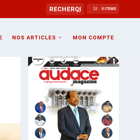
0 ITEMS
E
NOS ARTICLES
MON COMPTE