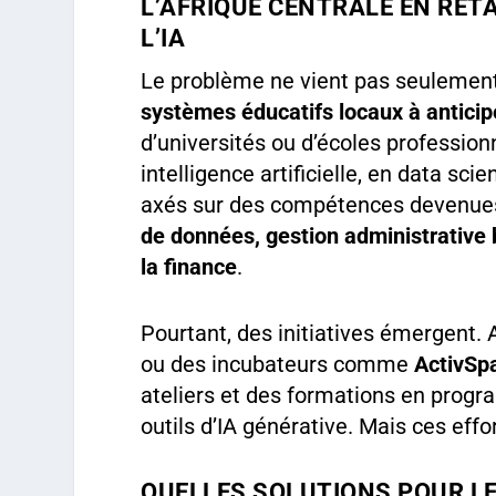
L’AFRIQUE CENTRALE EN RET
L’IA
Le problème ne vient pas seulement 
systèmes éducatifs locaux à anticipe
d’universités ou d’écoles professio
intelligence artificielle, en data sc
axés sur des compétences devenues
de données, gestion administrative 
la finance
.
Pourtant, des initiatives émergen
ou des incubateurs comme
ActivSp
ateliers et des formations en progr
outils d’IA générative. Mais ces eff
QUELLES SOLUTIONS POUR LE