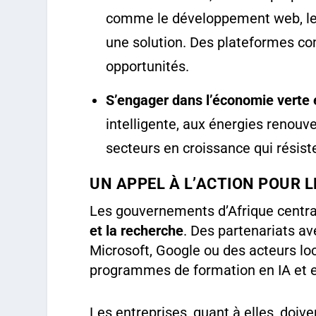
comme le développement web, le 
une solution. Des plateformes 
opportunités.
S’engager dans l’économie verte 
intelligente, aux énergies renouv
secteurs en croissance qui résist
UN APPEL À L’ACTION POUR 
Les gouvernements d’Afrique centra
et la recherche
. Des partenariats a
Microsoft, Google ou des acteurs lo
programmes de formation en IA et
Les entreprises, quant à elles, doiv