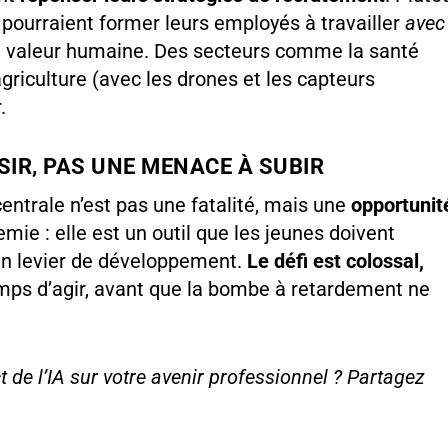
 pourraient former leurs employés à travailler
avec
et valeur humaine. Des secteurs comme la santé
’agriculture (avec les drones et les capteurs
.
ISIR, PAS UNE MENACE À SUBIR
ntrale n’est pas une fatalité, mais une
opportunit
nemie : elle est un outil que les jeunes doivent
un levier de développement.
Le défi est colossal,
emps d’agir, avant que la bombe à retardement ne
 de l’IA sur votre avenir professionnel ? Partagez