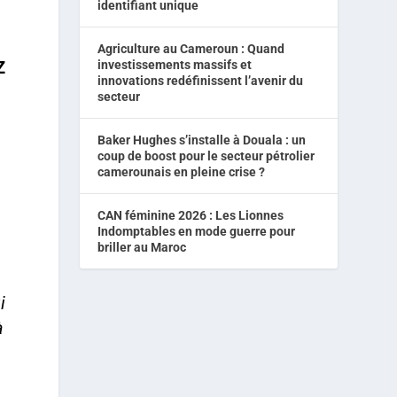
identifiant unique
Agriculture au Cameroun : Quand
Z
investissements massifs et
innovations redéfinissent l’avenir du
secteur
Baker Hughes s’installe à Douala : un
coup de boost pour le secteur pétrolier
camerounais en pleine crise ?
CAN féminine 2026 : Les Lionnes
Indomptables en mode guerre pour
briller au Maroc
,
i
à