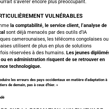
pourrait s’avérer encore plus préoccupant.
ARTICULIÈREMENT VULNÉRABLES
comme
la comptabilité, le service client, l’analyse de
cal
sont déjà menacés par des outils d’IA
nques camerounaises, les télécoms congolaises ou
ises utilisent de plus en plus de solutions
fois réservées à des humains.
Les jeunes diplômé
 ou en administration risquent de se retrouver en
ence technologique.
roduire les erreurs des pays occidentaux en matière d’adaptation à
iers de demain, pas à ceux d’hier. »
ndé