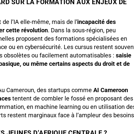
ARD SUR LA FORMATION AUX ENJEUX DE
de l’IA elle-même, mais de l’
incapacité des
r cette révolution
. Dans la sous-région, peu
nnelles proposent des formations spécialisées en
ience ou en cybersécurité. Les cursus restent souven
 obsolètes ou facilement automatisables :
saisie
basique, ou même certains aspects du droit et de
t. Au Cameroun, des startups comme
AI Cameroon
aces
tentent de combler le fossé en proposant des
ammation, en machine learning ou en utilisation de
orts restent marginaux face à l’ampleur des besoins
S JEUNES D’AFRIQUE CENTRALE ?