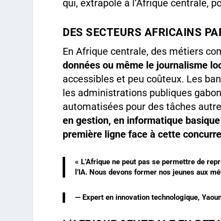
qui, extrapolé à l’Afrique centrale, 
DES SECTEURS AFRICAINS P
En Afrique centrale, des métiers 
données ou même le journalisme lo
accessibles et peu coûteux. Les ba
les administrations publiques gabona
automatisées pour des tâches autre
en gestion, en informatique basique
première ligne face à cette concurr
« L’Afrique ne peut pas se permettre de rep
l’IA. Nous devons former nos jeunes aux mét
— Expert en innovation technologique, Yaou