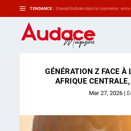
TENDANCE :
Oswald Baboke dans la tourmente : entre f
GÉNÉRATION Z FACE À 
AFRIQUE CENTRALE,
Mar 27, 2026
|
E