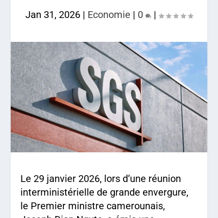
Jan 31, 2026
|
Economie
|
0
|
Le 29 janvier 2026, lors d’une réunion
interministérielle de grande envergure,
le Premier ministre camerounais,