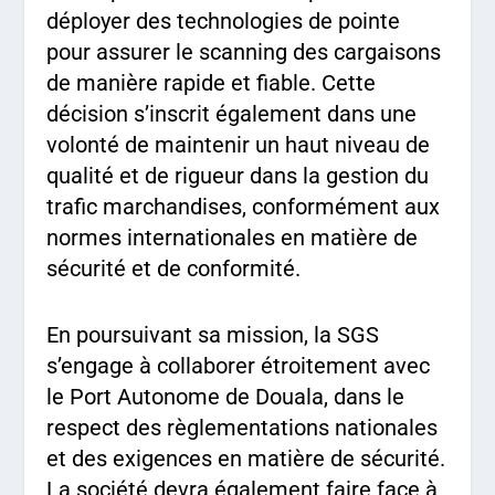
déployer des technologies de pointe
pour assurer le scanning des cargaisons
de manière rapide et fiable. Cette
décision s’inscrit également dans une
volonté de maintenir un haut niveau de
qualité et de rigueur dans la gestion du
trafic marchandises, conformément aux
normes internationales en matière de
sécurité et de conformité.
En poursuivant sa mission, la SGS
s’engage à collaborer étroitement avec
le Port Autonome de Douala, dans le
respect des règlementations nationales
et des exigences en matière de sécurité.
La société devra également faire face à