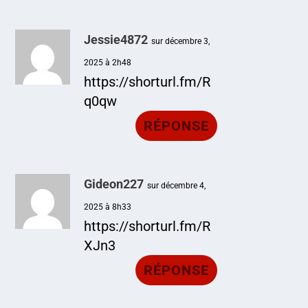
Jessie4872
sur décembre 3,
2025 à 2h48
https://shorturl.fm/R
q0qw
RÉPONSE
Gideon227
sur décembre 4,
2025 à 8h33
https://shorturl.fm/R
XJn3
RÉPONSE