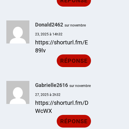
RÉPONSE
Donald2462
sur novembre
23, 2025 à 14h32
https://shorturl.fm/E
89lv
RÉPONSE
Gabrielle2616
sur novembre
27, 2025 à 2h32
https://shorturl.fm/D
WcWX
RÉPONSE