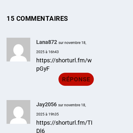
15 COMMENTAIRES
Lana872
sur novembre 18,
2025 à 16h43
https://shorturl.fm/w
pGyF
RÉPONSE
Jay2056
sur novembre 18,
2025 à 19h35
https://shorturl.fm/TI
Dl6