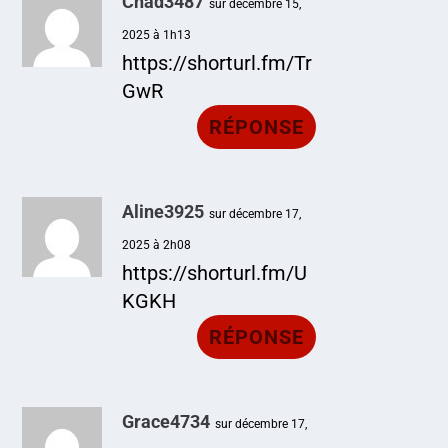
Chad3487
sur décembre 15,
2025 à 1h13
https://shorturl.fm/Tr
GwR
RÉPONSE
Aline3925
sur décembre 17,
2025 à 2h08
https://shorturl.fm/U
KGKH
RÉPONSE
Grace4734
sur décembre 17,