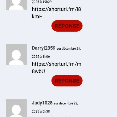
2025 à 19h29
https://shorturl.fm/l8
kmF
RÉPONSE
Darryl2359
sur décembre 21,
2025 à 1h06
https://shorturl.fm/m
8wbU
RÉPONSE
Judy1028
sur décembre 23,
2025 à 6h38