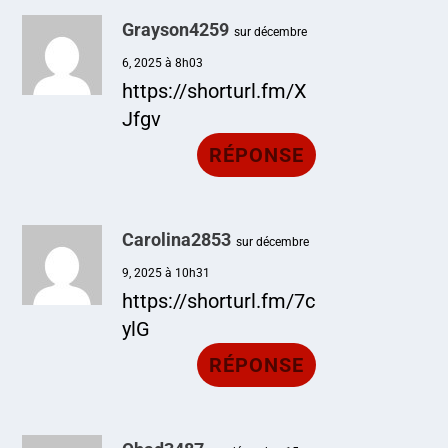
Grayson4259
sur décembre
6, 2025 à 8h03
https://shorturl.fm/X
Jfgv
RÉPONSE
Carolina2853
sur décembre
9, 2025 à 10h31
https://shorturl.fm/7c
ylG
RÉPONSE