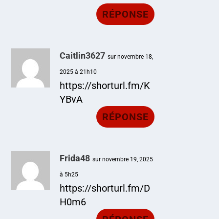
RÉPONSE
Caitlin3627
sur novembre 18,
2025 à 21h10
https://shorturl.fm/K
YBvA
RÉPONSE
Frida48
sur novembre 19, 2025
à 5h25
https://shorturl.fm/D
H0m6