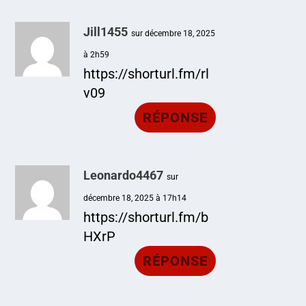
Jill1455
sur décembre 18, 2025
à 2h59
https://shorturl.fm/rl
v09
RÉPONSE
Leonardo4467
sur
décembre 18, 2025 à 17h14
https://shorturl.fm/b
HXrP
RÉPONSE