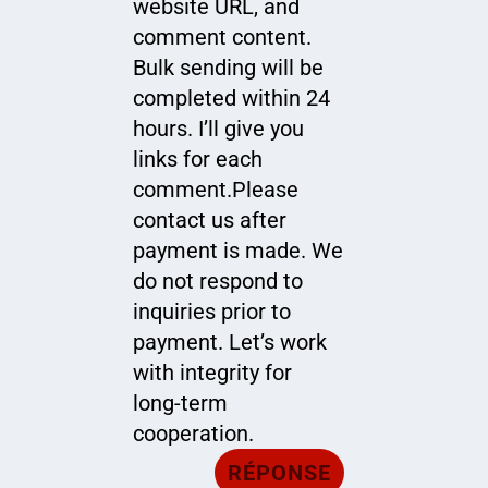
website URL, and
comment content.
Bulk sending will be
completed within 24
hours. I’ll give you
links for each
comment.Please
contact us after
payment is made. We
do not respond to
inquiries prior to
payment. Let’s work
with integrity for
long-term
cooperation.
RÉPONSE