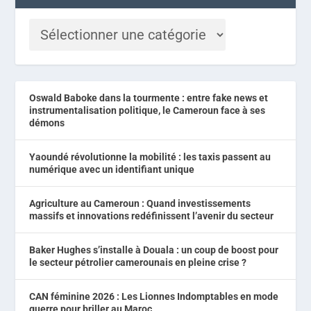
Oswald Baboke dans la tourmente : entre fake news et
instrumentalisation politique, le Cameroun face à ses
démons
Yaoundé révolutionne la mobilité : les taxis passent au
numérique avec un identifiant unique
Agriculture au Cameroun : Quand investissements
massifs et innovations redéfinissent l’avenir du secteur
Baker Hughes s’installe à Douala : un coup de boost pour
le secteur pétrolier camerounais en pleine crise ?
CAN féminine 2026 : Les Lionnes Indomptables en mode
guerre pour briller au Maroc