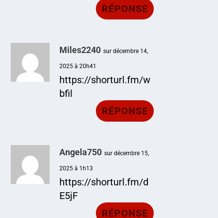
RÉPONSE
Miles2240
sur décembre 14,
2025 à 20h41
https://shorturl.fm/w
bfil
RÉPONSE
Angela750
sur décembre 15,
2025 à 1h13
https://shorturl.fm/d
E5jF
RÉPONSE