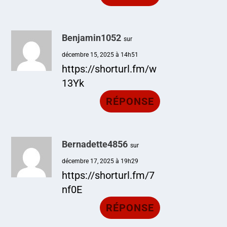
Benjamin1052
sur
décembre 15, 2025 à 14h51
https://shorturl.fm/w
13Yk
RÉPONSE
Bernadette4856
sur
décembre 17, 2025 à 19h29
https://shorturl.fm/7
nf0E
RÉPONSE