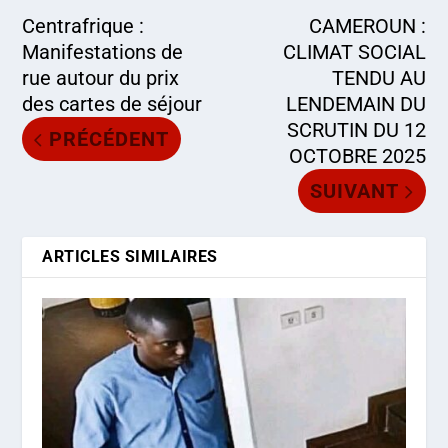
Centrafrique :
CAMEROUN :
Manifestations de
CLIMAT SOCIAL
rue autour du prix
TENDU AU
des cartes de séjour
LENDEMAIN DU
SCRUTIN DU 12
PRÉCÉDENT
OCTOBRE 2025
SUIVANT
ARTICLES SIMILAIRES