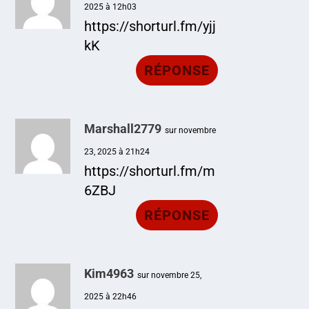
2025 à 12h03
https://shorturl.fm/yjj
kK
RÉPONSE
Marshall2779
sur novembre
23, 2025 à 21h24
https://shorturl.fm/m
6ZBJ
RÉPONSE
Kim4963
sur novembre 25,
2025 à 22h46