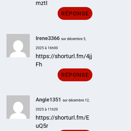
mztI
RÉPONSE
Irene3366
sur décembre 5,
2025 à 16h00
https://shorturl.fm/4jj
Fh
RÉPONSE
Angie1351
sur décembre 12,
2025 à 11h20
https://shorturl.fm/E
uQ5r