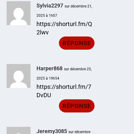
Sylvia2297
sur décembre 21,
2025 à 1h07
https://shorturl.fm/Q
2lwv
RÉPONSE
Harper868
sur décembre 25,
2025 à 19h54
https://shorturl.fm/7
DvDU
RÉPONSE
Jeremy3085
sur décembre