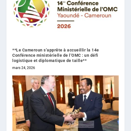
**Le Cameroun s’apprête à accueillir la 14e
Conférence ministérielle de l’OMC : un défi
logistique et diplomatique de taille**
mars 24, 2026