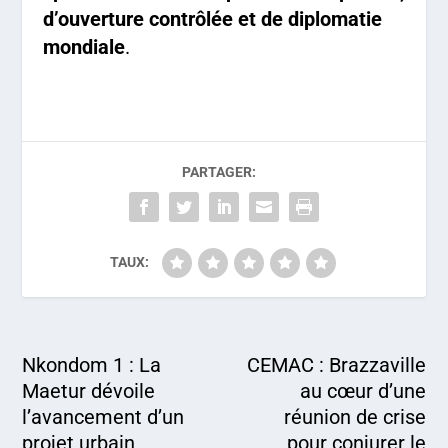
d’ouverture contrôlée et de diplomatie
mondiale
.
PARTAGER:
TAUX:
Nkondom 1 : La
CEMAC : Brazzaville
Maetur dévoile
au cœur d’une
l’avancement d’un
réunion de crise
projet urbain
pour conjurer le