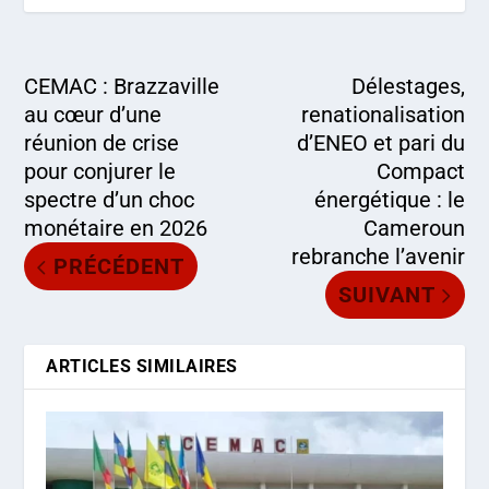
CEMAC : Brazzaville
Délestages,
au cœur d’une
renationalisation
réunion de crise
d’ENEO et pari du
pour conjurer le
Compact
spectre d’un choc
énergétique : le
monétaire en 2026
Cameroun
rebranche l’avenir
PRÉCÉDENT
SUIVANT
ARTICLES SIMILAIRES