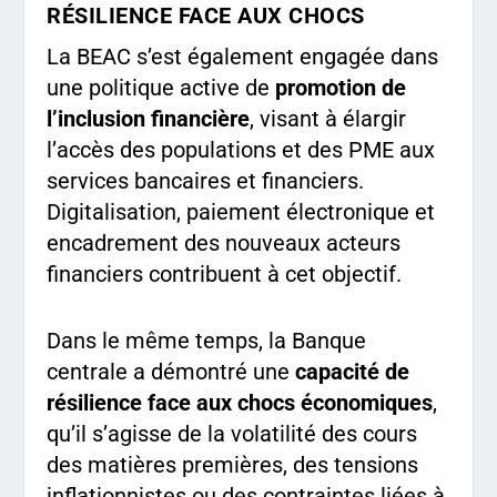
RÉSILIENCE FACE AUX CHOCS
La BEAC s’est également engagée dans
une politique active de
promotion de
l’inclusion financière
, visant à élargir
l’accès des populations et des PME aux
services bancaires et financiers.
Digitalisation, paiement électronique et
encadrement des nouveaux acteurs
financiers contribuent à cet objectif.
Dans le même temps, la Banque
centrale a démontré une
capacité de
résilience face aux chocs économiques
,
qu’il s’agisse de la volatilité des cours
des matières premières, des tensions
inflationnistes ou des contraintes liées à