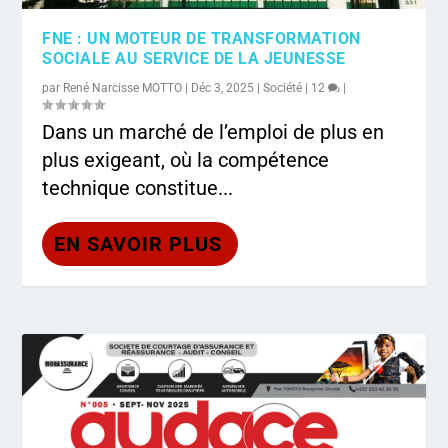
FNE : UN MOTEUR DE TRANSFORMATION
SOCIALE AU SERVICE DE LA JEUNESSE
par
René Narcisse MOTTO
|
Déc 3, 2025
|
Société
|
12
|
Dans un marché de l’emploi de plus en
plus exigeant, où la compétence
technique constitue...
EN SAVOIR PLUS