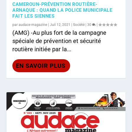
CAMEROUN-PRÉVENTION ROUTIÈRE-
ARNAQUE : QUAND LA POLICE MUNICIPALE
FAIT LES SIENNES
par
audace magazine
|
Juil 12, 2021
|
Société
|
30
|
(AMG) -Au plus fort de la campagne
spéciale de prévention et sécurité
routière initiée par la...
EN SAVOIR PLUS