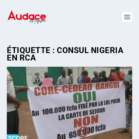
ÉTIQUETTE :
CONSUL NIGERIA
EN RCA
SCORE