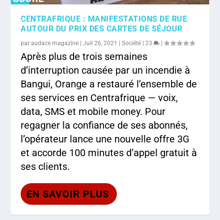
0
CENTRAFRIQUE : MANIFESTATIONS DE RUE
%
AUTOUR DU PRIX DES CARTES DE SÉJOUR
par
audace magazine
|
Juil 26, 2021
|
Société
|
23
|
Après plus de trois semaines
d’interruption causée par un incendie à
Bangui, Orange a restauré l’ensemble de
ses services en Centrafrique — voix,
data, SMS et mobile money. Pour
regagner la confiance de ses abonnés,
l’opérateur lance une nouvelle offre 3G
et accorde 100 minutes d’appel gratuit à
ses clients.
EN SAVOIR PLUS