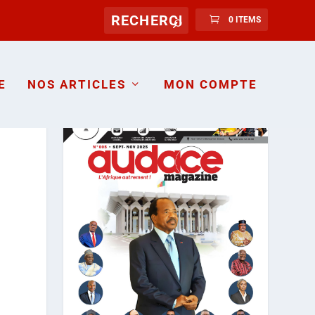
0 ITEMS
E
NOS ARTICLES
MON COMPTE