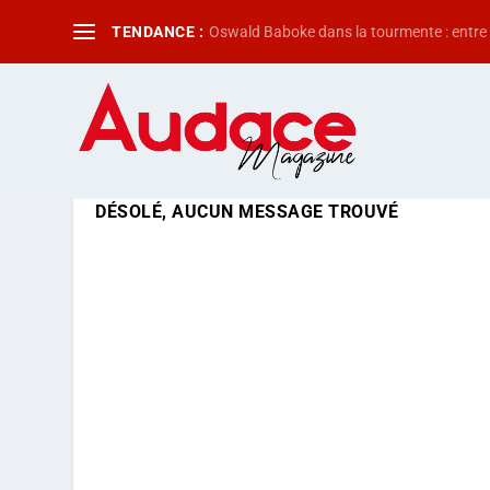
TENDANCE :
Oswald Baboke dans la tourmente : entre f
DÉSOLÉ, AUCUN MESSAGE TROUVÉ