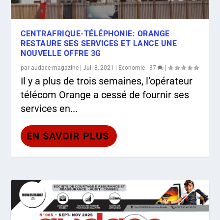
CENTRAFRIQUE-TÉLÉPHONIE: ORANGE
RESTAURE SES SERVICES ET LANCE UNE
NOUVELLE OFFRE 3G
par
audace magazine
|
Juil 8, 2021
|
Economie
|
37
|
Il y a plus de trois semaines, l’opérateur
télécom Orange a cessé de fournir ses
services en...
EN SAVOIR PLUS