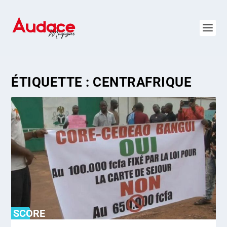
ÉTIQUETTE :
CENTRAFRIQUE
SCORE
0