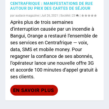
CENTRAFRIQUE : MANIFESTATIONS DE RUE
%
AUTOUR DU PRIX DES CARTES DE SÉJOUR
par
audace magazine
|
Juil 26, 2021
|
Société
|
23
|
Après plus de trois semaines
d’interruption causée par un incendie à
Bangui, Orange a restauré l’ensemble de
ses services en Centrafrique — voix,
data, SMS et mobile money. Pour
regagner la confiance de ses abonnés,
l’opérateur lance une nouvelle offre 3G
et accorde 100 minutes d’appel gratuit à
ses clients.
EN SAVOIR PLUS