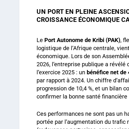
UN PORT EN PLEINE ASCENSI
CROISSANCE ÉCONOMIQUE C
Le
Port Autonome de Kribi (PAK)
, f
logistique de l’Afrique centrale, vie
économique. Lors de son Assemblée 
2026, l’entreprise publique a révélé
l’exercice 2025 : un
bénéfice net de 
par rapport à 2024. Un chiffre d’aff
progression de 10,4 %, et un bilan c
confirmer la bonne santé financière
Ces performances ne sont pas un ha
portée par l’augmentation du trafic 