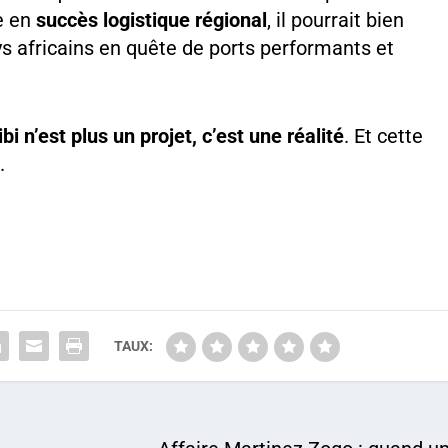
e en
succès logistique régional
, il pourrait bien
s africains en quête de ports performants et
ibi n’est plus un projet, c’est une réalité
. Et cette
s
.
TAUX: