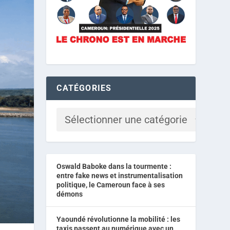
CATÉGORIES
Oswald Baboke dans la tourmente :
entre fake news et instrumentalisation
politique, le Cameroun face à ses
démons
Yaoundé révolutionne la mobilité : les
taxis passent au numérique avec un