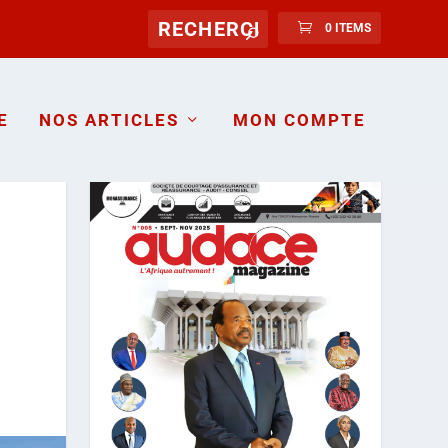
0 ITEMS
E
NOS ARTICLES
MON COMPTE