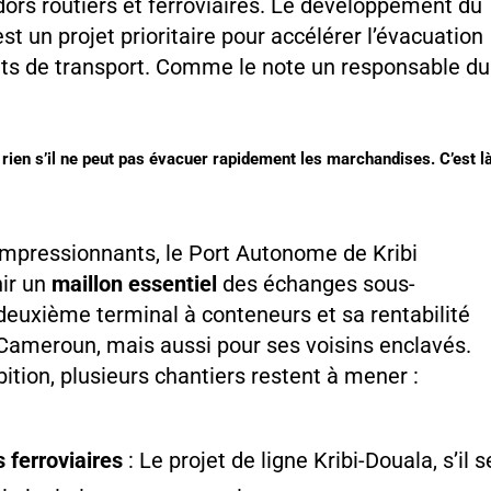
ors routiers et ferroviaires. Le développement du
st un projet prioritaire pour accélérer l’évacuation
ûts de transport. Comme le note un responsable du
rien s’il ne peut pas évacuer rapidement les marchandises. C’est l
 impressionnants, le Port Autonome de Kribi
nir un
maillon essentiel
des échanges sous-
 deuxième terminal à conteneurs et sa rentabilité
e Cameroun, mais aussi pour ses voisins enclavés.
ition, plusieurs chantiers restent à mener :
 ferroviaires
: Le projet de ligne Kribi-Douala, s’il s