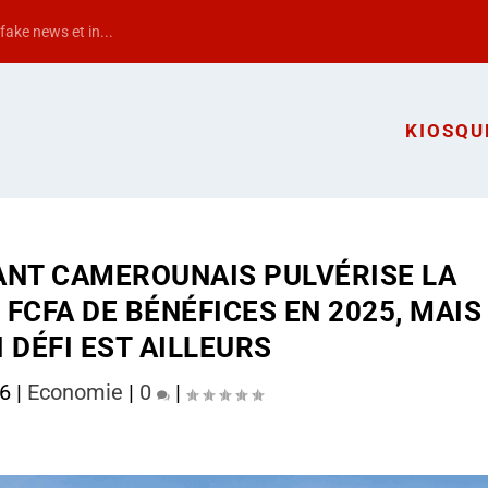
ake news et in...
KIOSQU
GÉANT CAMEROUNAIS PULVÉRISE LA
 FCFA DE BÉNÉFICES EN 2025, MAIS
 DÉFI EST AILLEURS
26
|
Economie
|
0
|