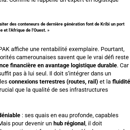
raiter des conteneurs de dernière génération font de Kribi un port
 et l’Afrique de l’Ouest. »
 PAK affiche une rentabilité exemplaire. Pourtant,
utorités camerounaises savent que le vrai défi reste
nce financière en avantage logistique durable
. Car
uffit pas à lui seul. Il doit s’intégrer dans un
 les
connexions terrestres (routes, rail)
et la
fluidit
rucial que la qualité de ses infrastructures
déniable
: ses quais en eau profonde, capables
. Mais pour devenir un
hub régional
, il doit