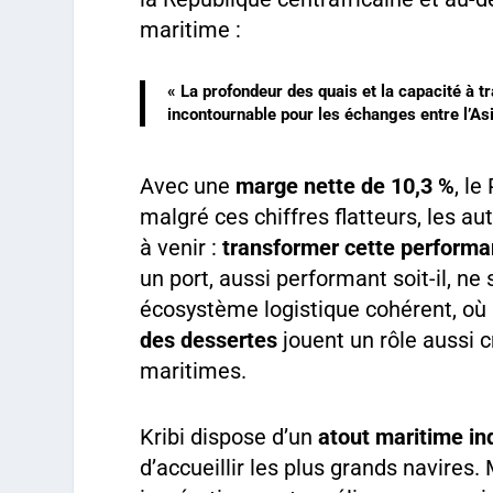
maritime :
« La profondeur des quais et la capacité à t
incontournable pour les échanges entre l’Asie
Avec une
marge nette de 10,3 %
, le
malgré ces chiffres flatteurs, les a
à venir :
transformer cette performa
un port, aussi performant soit-il, ne s
écosystème logistique cohérent, où
des dessertes
jouent un rôle aussi c
maritimes.
Kribi dispose d’un
atout maritime in
d’accueillir les plus grands navires