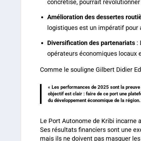
concrétise, pourrait révolutionne
Amélioration des dessertes routi
logistiques est un impératif pour
Diversification des partenariats
: 
opérateurs économiques locaux e
Comme le souligne Gilbert Didier Ed
« Les performances de 2025 sont la preuve q
objectif est clair : faire de ce port une plat
du développement économique de la région.
Le Port Autonome de Kribi incarne 
Ses résultats financiers sont une e
mais ils ne doivent pas masquer les d