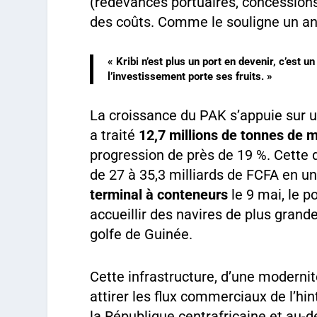
(redevances portuaires, concessions
des coûts. Comme le souligne un a
« Kribi n’est plus un port en devenir, c’est 
l’investissement porte ses fruits. »
La croissance du PAK s’appuie sur 
a traité
12,7 millions de tonnes de 
progression de près de 19 %. Cette 
de 27 à 35,3 milliards de FCFA en un
terminal à conteneurs
le 9 mai, le po
accueillir des navires de plus grande
golfe de Guinée.
Cette infrastructure, d’une modernit
attirer les flux commerciaux de l’h
la République centrafricaine et au-d