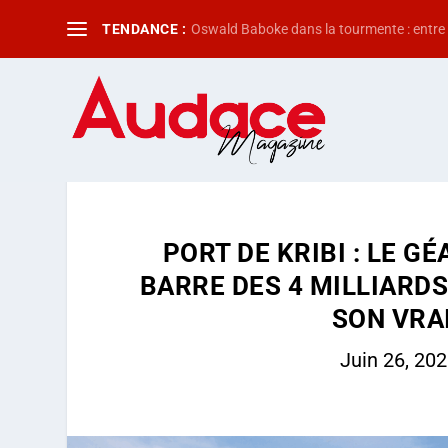
TENDANCE :
Oswald Baboke dans la tourmente : entre f
PORT DE KRIBI : LE 
BARRE DES 4 MILLIARDS
SON VRAI
Juin 26, 20