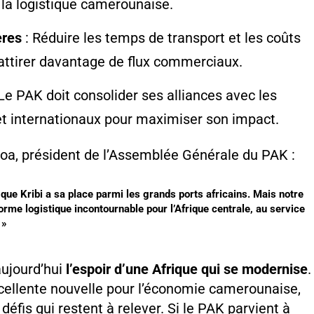
r la logistique camerounaise.
ères
: Réduire les temps de transport et les coûts
 attirer davantage de flux commerciaux.
Le PAK doit consolider ses alliances avec les
t internationaux pour maximiser son impact.
oa, président de l’Assemblée Générale du PAK :
ue Kribi a sa place parmi les grands ports africains. Mais notre
eforme logistique incontournable pour l’Afrique centrale, au service
 »
aujourd’hui
l’espoir d’une Afrique qui se modernise
.
xcellente nouvelle pour l’économie camerounaise,
éfis qui restent à relever. Si le PAK parvient à