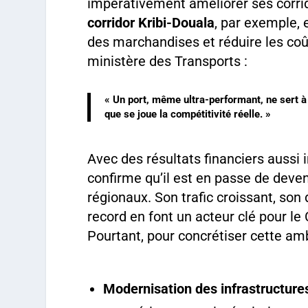
impérativement améliorer ses corrid
corridor Kribi-Douala
, par exemple, e
des marchandises et réduire les co
ministère des Transports :
« Un port, même ultra-performant, ne sert à 
que se joue la compétitivité réelle. »
Avec des résultats financiers aussi
confirme qu’il est en passe de deve
régionaux. Son trafic croissant, son
record en font un acteur clé pour l
Pourtant, pour concrétiser cette amb
Modernisation des infrastructures