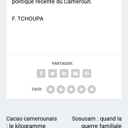
politique récente du Cameroun.
F. TCHOUPA
PARTAGER:
TAUX:
Cacao camerounais
Sosucam : quand la
: le kilogramme
guerre familiale