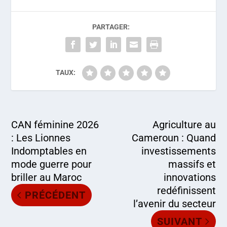
PARTAGER:
TAUX:
CAN féminine 2026
Agriculture au
: Les Lionnes
Cameroun : Quand
Indomptables en
investissements
mode guerre pour
massifs et
briller au Maroc
innovations
redéfinissent
PRÉCÉDENT
l’avenir du secteur
SUIVANT